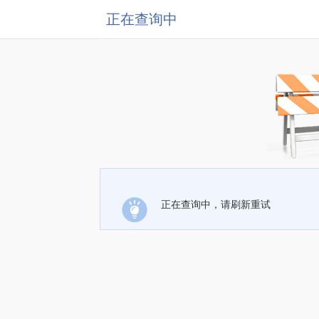
正在查询中
正在查询中，请刷新重试