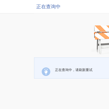
正在查询中
正在查询中，请刷新重试